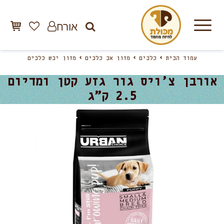
אורח
עמוד הבית
כלבים
מזון אב כלבים
מזון יבש כלבים
אורבן צ’ויס גור גזע קטן ומדיום
2.5 ק”ג