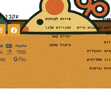
עקבו א
שירות לקוחות
ספות
החנויות שלנו
יקת התנהגות חיית
חמד
יצירת קשר
דות
ביטול עסקה
אים והגבלות
נון משלוחים
הרת נגישות