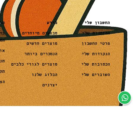
מידע
תו
החשבון שלי
מבצעים מיוחדים
בד
ההזמנות שלי
המ
מוצרים חדשים
פרטי החשבון
או
הנמכרים ביותר
הנקודות שלי
תנ
מוצרים לגורי כלבים
הכתובות שלי
תק
הבלוג שלנו
השוברים שלי
הצ
יצרנים