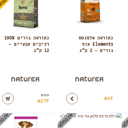
נטוראה אלמנטס
נטוראה גורים 100%
Elements עוף
רכיבים טבעיים –
גורים – 2 ק”ג
12 ק”ג
₪
309
₪
69
₪
279
לאי
אין במלאי
אין במ