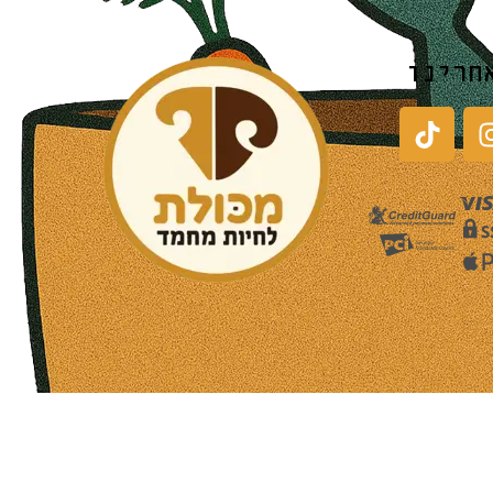
חרינו
שעות פעילות הסניפים:
ימים א-ה בין השעות 09:30-20:00
ימי שישי וערבי חג 08:30-15:00