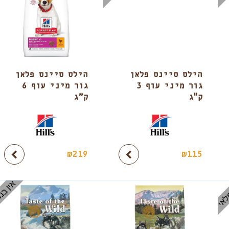
הילס סיינס פלאן
הילס סיינס פלאן
גור מיני עוף 3
גור מיני עוף 6
ק"ג
ק”ג
₪
219
₪
115
לאי
אין במ