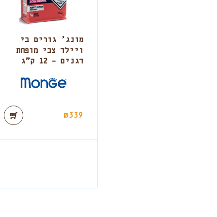
מונג’ גורים בי
ויילד צבי מופחת
דגנים – 12 ק”ג
₪
339