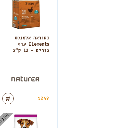
נטוראה אלמנטס
Elements עוף
גורים – 12 ק”ג
₪
249
אין במ