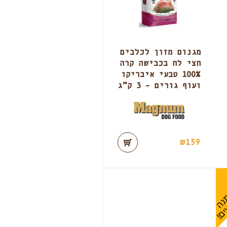
מגנום מזון לכלבים
חצי לח בכבישה קרה
100% טבעי איבריקו
ועוף גורים – 3 ק”ג
₪
159