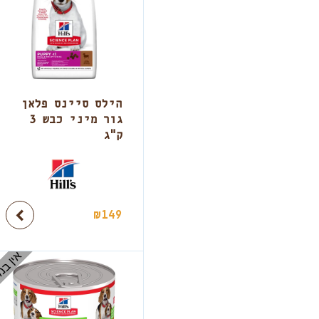
הילס סיינס פלאן
גור מיני כבש 3
ק"ג
₪
149
אין במ