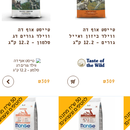
טייסט אוף דה
טייסט אוף דה
ווילד ביזון ואייל
ווילד גורים דג
גורים – 12.2 ק”ג
סלמון – 12.2 ק”ג
₪
309
₪
309
0
ל
0
ל
!
!
5
ש
"
ח
מ
ת
נ
ה
ח
ט
י
פ
י
ם
ו
צ
ע
צ
ו
ע
י
ם
5
ש
"
ח
מ
ת
נ
ה
ח
ט
י
פ
י
ם
ו
צ
ע
צ
ו
ע
י
ם