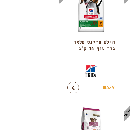
הילס סיינס פלאן
גור עוף 14 ק"ג
₪
329
לאי