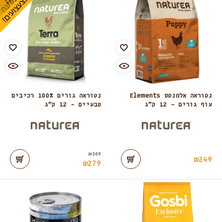
נטוראה אלמנטס Elements
נטוראה גורים 100% רכיבים
עוף גורים – 12 ק”ג
טבעיים – 12 ק”ג
₪
309
₪
249
₪
279