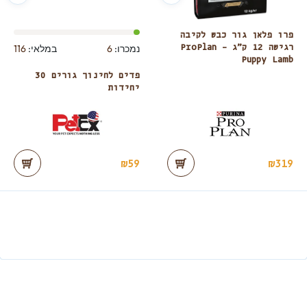
פרו פלאן גור כבש לקיבה
נמכרו:
6
במלאי:
116
רגישה 12 ק”ג – ProPlan
Puppy Lamb
פדים לחינוך גורים 30
יחידות
₪
59
₪
319