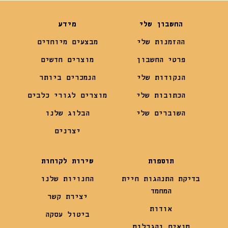
החשבון שלי
מידע
ההזמנות שלי
מבצעים מיוחדים
פרטי החשבון
מוצרים חדשים
הנקודות שלי
הנמכרים ביותר
הכתובות שלי
מוצרים לגורי כלבים
השוברים שלי
הבלוג שלנו
יצרנים
תוספות
שירות לקוחות
בדיקת התנהגות חיית
החנויות שלנו
המחמד
יצירת קשר
אודות
ביטול עסקה
תנאים והגבלות