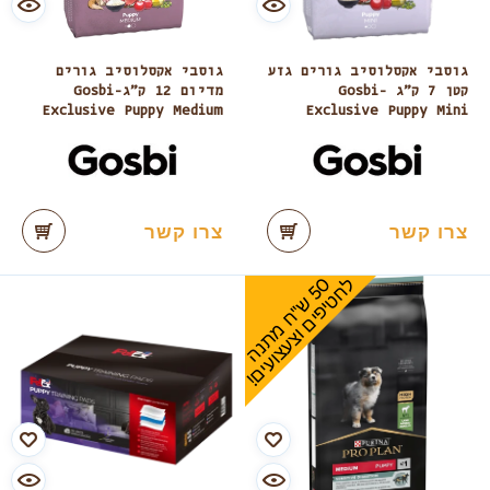
גוסבי אקסלוסיב גורים גזע
גוסבי אקסלוסיב גורים
קטן 7 ק”ג -Gosbi
מדיום 12 ק”ג-Gosbi
Exclusive Puppy Medium
Exclusive Puppy Mini
צרו קשר
צרו קשר
0
ל
!
5
ש
"
ח
מ
ת
נ
ה
ח
ט
י
פ
י
ם
ו
צ
ע
צ
ו
ע
י
ם