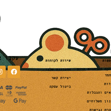
עקבו א
שירות לקוחות
ספות
החנויות שלנו
יקת התנהגות חיית
חמד
יצירת קשר
דות
ביטול עסקה
אים והגבלות
נון משלוחים
הרת נגישות