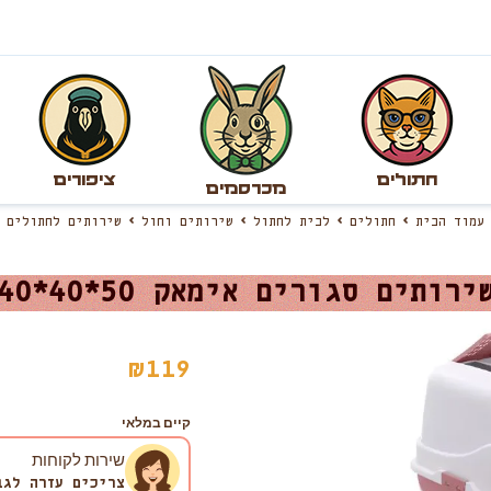
חתולים
ציפורים
מכרסמים
עמוד הבית
חתולים
לבית לחתול
שירותים וחול
שירותים לחתולים
ירותים סגורים אימאק 50*40*40
₪
119
קיים במלאי
שירות לקוחות
צריכים עזרה לגב