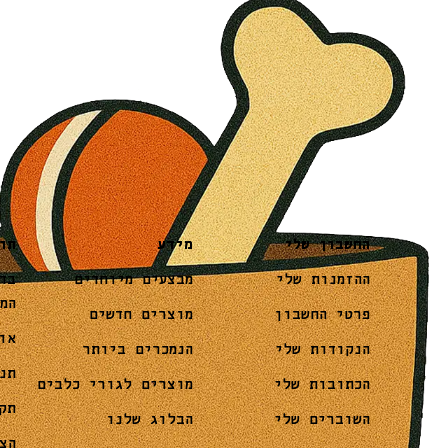
מידע
תו
החשבון שלי
מבצעים מיוחדים
בד
ההזמנות שלי
המ
מוצרים חדשים
פרטי החשבון
או
הנמכרים ביותר
הנקודות שלי
תנ
מוצרים לגורי כלבים
הכתובות שלי
תק
הבלוג שלנו
השוברים שלי
הצ