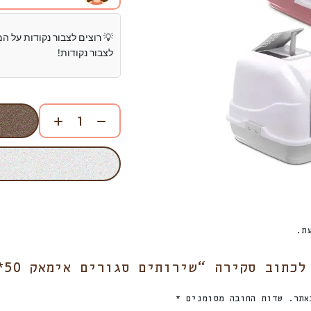
💡 רוצים לצבור נקודות על ה
לצבור נקודות!
ת.
תוב סקירה “שירותים סגורים אימאק 50*40*40”
אתר.
שדות החובה מסומנים
*