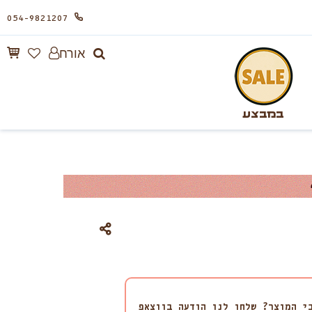
054-9821207
אורח
במבצע
י המוצר? שלחו לנו הודעה בווצאפ