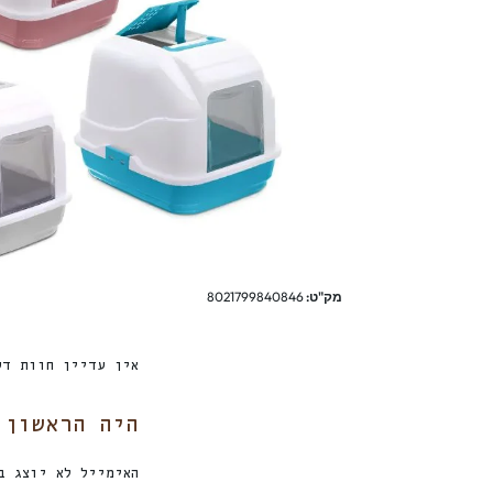
מק"ט:
8021799840846
אין עדיין חוות דע
היה הראשון לכ
האימייל לא יוצג ב