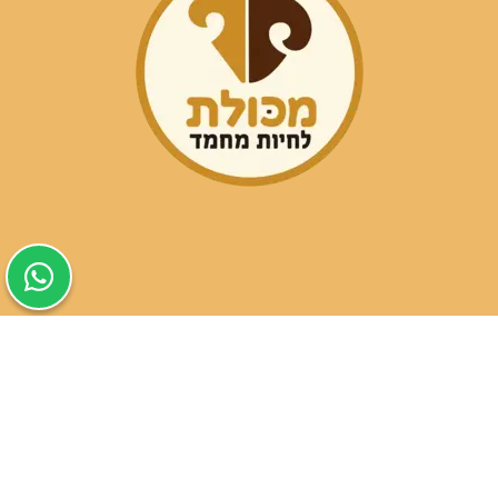
שעות פעילות הסניפים:
ימים א-ה בין השעות 09:30-20:00
ימי שישי וערבי חג 08:30-15:00
שעות פעילות שירות הלקוחות:
ימים א-ה בין השעות 09:00-16:00
טלפון