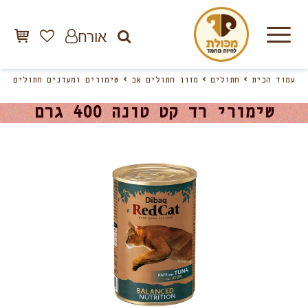
אורח
עמוד הבית
חתולים
מזון חתולים אב
שימורים ומעדנים חתולים
שימורי רד קט טונה 400 גרם