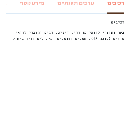
רכיבים
ערכים תזונתיים
מידע נוסף
ביקו
רכיבים
בשר ותוצרי לוואי מן החי, דגנים, דגים ותוצרי לוואי
מדגים (טונה 4%), שמנים ושומנים, מינרלים וציר בישול