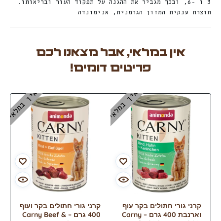
3 ו -6, ובכך מגביר את ההגנה על תפקוד העור ובריאותו.
תוצרת ענקית המזון הגרמנית, אנימונדה
אין במלאי, אבל מצאנו לכם
פריטים דומים!
אין במלאי
אין במלאי
קרני גורי חתולים בקר עוף
קרני גורי חתולים בקר ועוף
וארנבת 400 גרם – Carny
400 גרם – Carny Beef &