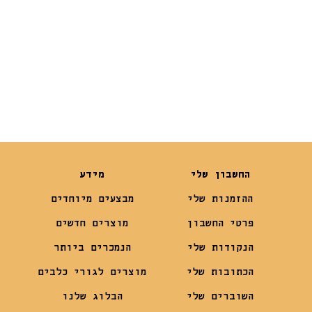
₪
14.90
₪
10.50
החשבון שלי
מידע
ההזמנות שלי
מבצעים מיוחדים
פרטי החשבון
מוצרים חדשים
הנקודות שלי
הנמכרים ביותר
הכתובות שלי
מוצרים לגורי כלבים
השוברים שלי
הבלוג שלנו