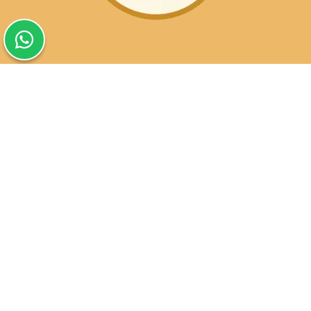
שעות פעילות הסניפים:
ימים א-ה בין השעות 09:30-20:00
ימי שישי וערבי חג 08:30-15:00
שעות פעילות שירות הלקוחות:
ימים א-ה בין השעות 09:00-16:00
טלפון
054-9821207
054-3045034
רשימת סניפים