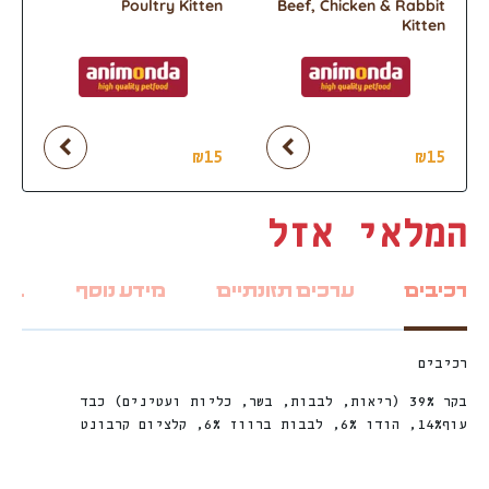
Poultry Kitten
Beef, Chicken & Rabbit
Kitten
₪
15
₪
15
המלאי אזל
רכיבים
ערכים תזונתיים
מידע נוסף
ביקו
רכיבים
בקר 39% (ריאות, לבבות, בשר, כליות ועטינים) כבד
עוף14%, הודו 6%, לבבות ברווז 6%, קלציום קרבונט