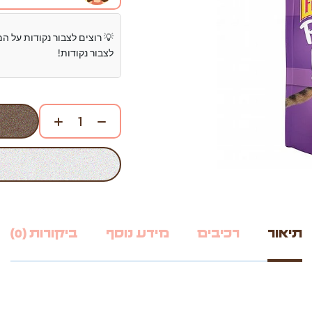
💡 רוצים לצבור נקודות על ה
לצבור נקודות!
תיאור
רכיבים
מידע נוסף
ביקורות (0)