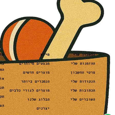
מידע
תו
החשבון שלי
מבצעים מיוחדים
בד
ההזמנות שלי
המ
מוצרים חדשים
פרטי החשבון
או
הנמכרים ביותר
הנקודות שלי
תנ
מוצרים לגורי כלבים
הכתובות שלי
תק
הבלוג שלנו
השוברים שלי
הצ
יצרנים