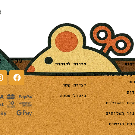
עקבו א
שירות לקוחות
ספות
החנויות שלנו
יקת התנהגות חיית
חמד
יצירת קשר
דות
ביטול עסקה
אים והגבלות
נון משלוחים
הרת נגישות