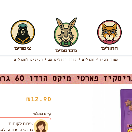
חתולים
ציפורים
מכרסמים
עמוד הבית
חתולים
מזון חתולים אב
חטיפים לחתולים
ריסקיז פארטי מיקס הודו 60 גרם
₪
12.90
קיים במלאי
שירות לקוחות
צריכים עזרה לגב