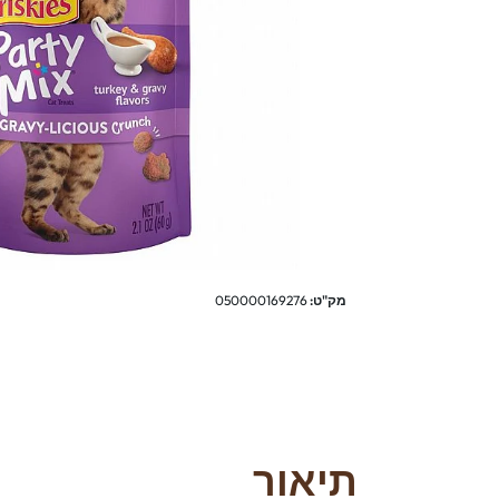
מק"ט:
050000169276
תיאור