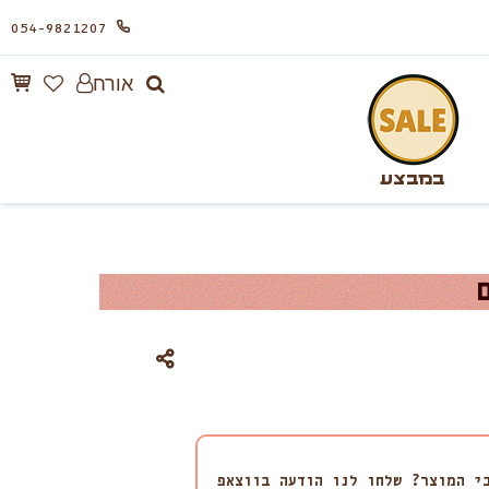
054-9821207
אורח
במבצע
י המוצר? שלחו לנו הודעה בווצאפ