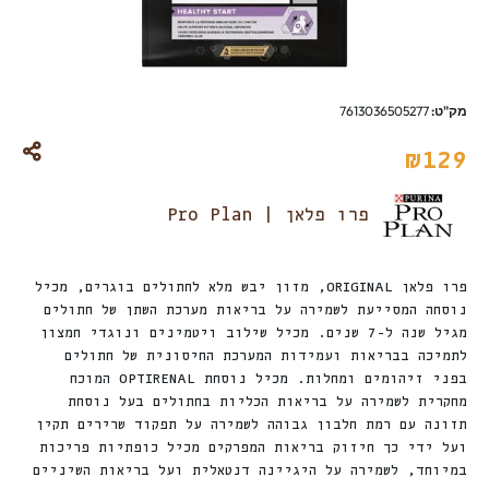
מק"ט:
7613036505277
₪
129
פרו פלאן | Pro Plan
פרו פלאן ORIGINAL, מזון יבש מלא לחתולים בוגרים, מכיל
נוסחה המסייעת לשמירה על בריאות מערכת השתן של חתולים
מגיל שנה ל-7 שנים. מכיל שילוב ויטמינים ונוגדי חמצון
לתמיכה בבריאות ועמידות המערכת החיסונית של חתולים
בפני זיהומים ומחלות. מכיל נוסחת OPTIRENAL המוכח
מחקרית לשמירה על בריאות הכליות בחתולים בעל נוסחת
תזונה עם רמת חלבון גבוהה לשמירה על תפקוד שרירים תקין
ועל ידי כך חיזוק בריאות המפרקים מכיל כופתיות פריכות
במיוחד, לשמירה על היגיינה דנטאלית ועל בריאות השיניים