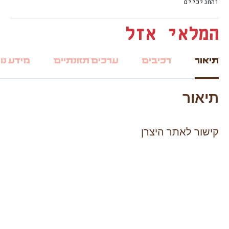
והחניכיים
המלאי אזל
תיאור
רכיבים
ערכים תזונתיים
מידע נו
תיאור
קישור לאתר היצרן