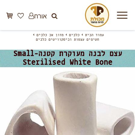
אורח
עמוד הבית
כלבים
מזון אב כלבים
חטיפים עצמות וביסקוויטים כלבים
עצם לבנה מעוקרת קטנה-Small
Sterilised White Bone