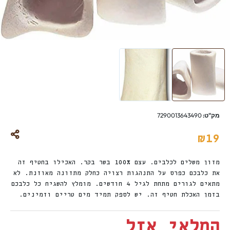
מק"ט:
7290013643490
₪
19
מזון משלים לכלבים. עצם 100% בשר בקר. האכילו בחטיף זה
את כלבכם כפרס על התנהגות רצויה כחלק מתזונה מאוזנת. לא
מתאים לגורים מתחת לגיל 4 חודשים. מומלץ להשגיח כל כלבכם
בזמן האכלת חטיף זה. יש לספק תמיד מים טריים וזמינים.
המלאי אזל