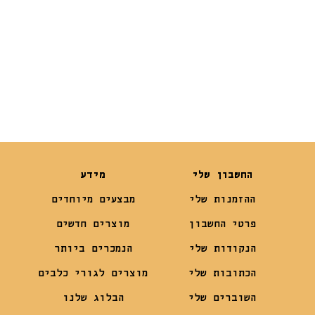
₪
15
₪
19
₪
13
₪
14.90
החשבון שלי
מידע
ההזמנות שלי
מבצעים מיוחדים
פרטי החשבון
מוצרים חדשים
הנקודות שלי
הנמכרים ביותר
הכתובות שלי
מוצרים לגורי כלבים
השוברים שלי
הבלוג שלנו