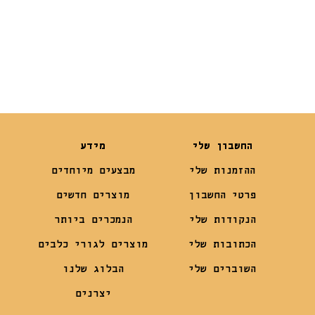
₪
329
₪
110
₪
289
₪
99
החשבון שלי
מידע
ההזמנות שלי
מבצעים מיוחדים
פרטי החשבון
מוצרים חדשים
הנקודות שלי
הנמכרים ביותר
הכתובות שלי
מוצרים לגורי כלבים
השוברים שלי
הבלוג שלנו
יצרנים