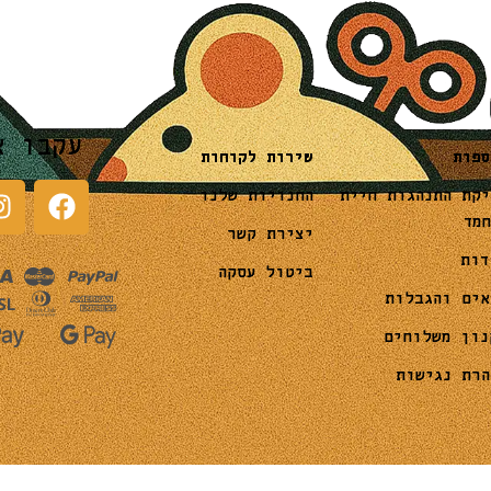
עקבו א
שירות לקוחות
ספות
החנויות שלנו
יקת התנהגות חיית
חמד
יצירת קשר
דות
ביטול עסקה
אים והגבלות
נון משלוחים
הרת נגישות