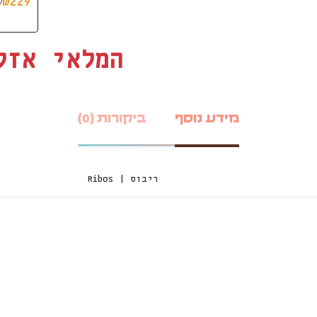
₪
229
המלאי אזל
מידע נוסף
ביקורות (0)
ריבוס | Ribos