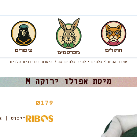
חתולים
ציפורים
מכרסמים
עמוד הבית
כלבים
לבית כלבים אב
מיטות ומזרונים כלבים
מיטת אפולו ירוקה M
₪
179
ריבוס | Ribos