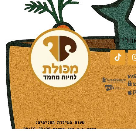
חרינו
שעות פעילות הסניפים:
ימים א-ה בין השעות 09:30-20:00
ימי שישי וערבי חג 08:30-15:00