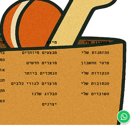
מידע
תו
החשבון שלי
מבצעים מיוחדים
בד
ההזמנות שלי
המ
מוצרים חדשים
פרטי החשבון
או
הנמכרים ביותר
הנקודות שלי
תנ
מוצרים לגורי כלבים
הכתובות שלי
תק
הבלוג שלנו
השוברים שלי
הצ
יצרנים