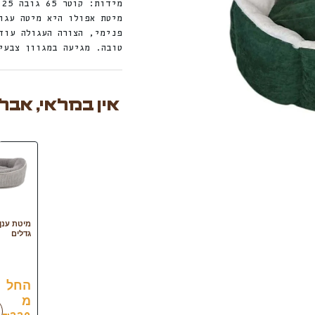
מידות: קוטר 65 גובה 25 סמ
מיטת אפולו היא מיטה עגו
פנימי, הצורה העגולה עוז
טובה. מגיעה במגוון צבעי
אין במלאי, אבל
מיטת ענן 
גדלים
החל
מ