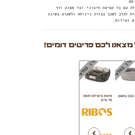
לה עם בד קטיפה חיצוני ובד מפנק ורך
רת לכלב לשכב בצורה נינוחה ולשקוע בשינה
ם ומידות.
 מצאנו לכם פריטים דומים!
אין במלאי
אין במלאי
בובו במגוון
מיטת צ’ארלס חומה
70 ס”מ