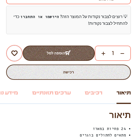
💡 רוצים לצבור נקודות על המוצר הזה?
כדי
הירשמו או התחברו
להתחיל לצבור נקודות!
הוספה לסל
רכישה
תיאור
רכיבים
ערכים תזונתיים
מידע נו
תיאור
• 24 פחיות במארז
• מתאים לחתולים בוגרים