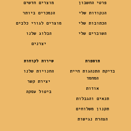
פרטי החשבון
מוצרים חדשים
הנקודות שלי
הנמכרים ביותר
הכתובות שלי
מוצרים לגורי כלבים
השוברים שלי
הבלוג שלנו
יצרנים
תוספות
שירות לקוחות
בדיקת התנהגות חיית
החנויות שלנו
המחמד
יצירת קשר
אודות
ביטול עסקה
תנאים והגבלות
תקנון משלוחים
הצהרת נגישות