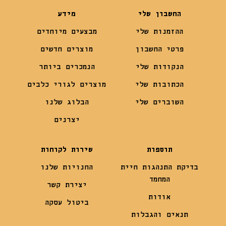
החשבון שלי
מידע
ההזמנות שלי
מבצעים מיוחדים
פרטי החשבון
מוצרים חדשים
הנקודות שלי
הנמכרים ביותר
הכתובות שלי
מוצרים לגורי כלבים
השוברים שלי
הבלוג שלנו
יצרנים
תוספות
שירות לקוחות
בדיקת התנהגות חיית
החנויות שלנו
המחמד
יצירת קשר
אודות
ביטול עסקה
תנאים והגבלות