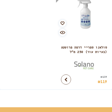
סולאנו ספריי דרמה פרוטקט
(בעיות עור) 250 מ”ל
₪
139
₪
119