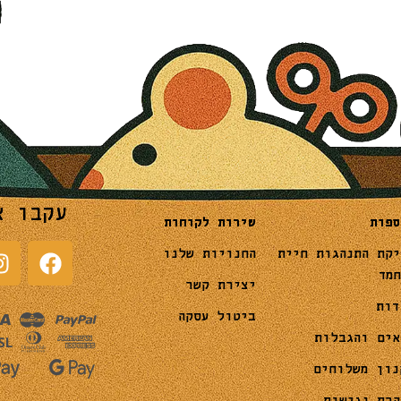
עקבו א
שירות לקוחות
ספות
החנויות שלנו
יקת התנהגות חיית
חמד
יצירת קשר
דות
ביטול עסקה
אים והגבלות
נון משלוחים
הרת נגישות