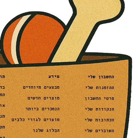
מידע
תו
החשבון שלי
מבצעים מיוחדים
בד
ההזמנות שלי
המ
מוצרים חדשים
פרטי החשבון
או
הנמכרים ביותר
הנקודות שלי
תנ
מוצרים לגורי כלבים
הכתובות שלי
תק
הבלוג שלנו
השוברים שלי
הצ