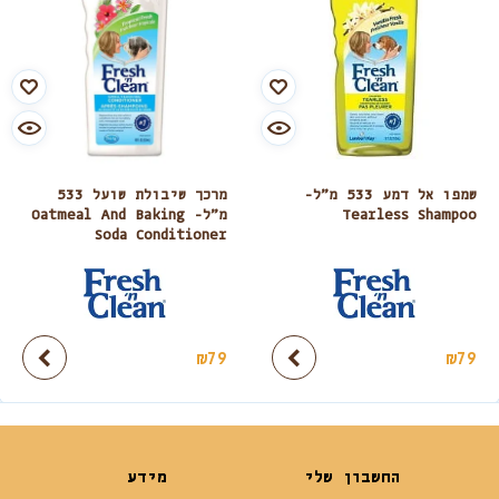
שמפו אל דמע 533 מ”ל-
מרכך שיבולת שועל 533
Tearless Shampoo
מ”ל- Oatmeal And Baking
Soda Conditioner
₪
79
₪
79
החשבון שלי
מידע