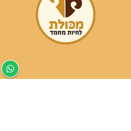
שעות פעילות הסניפים:
ימים א-ה בין השעות 09:30-20:00
ימי שישי וערבי חג 08:30-15:00
שעות פעילות שירות הלקוחות:
ימים א-ה בין השעות 09:00-16:00
טלפון
054-9821207