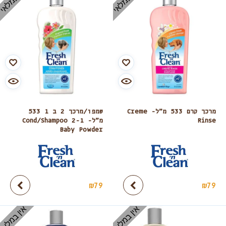
מרכך קרם 533 מ”ל- Creme
שמפו/מרכך 2 ב 1 533
Rinse
מ”ל- 2-1 Cond/Shampoo
Baby Powder
₪
79
₪
79
אין במלאי
אין במלאי