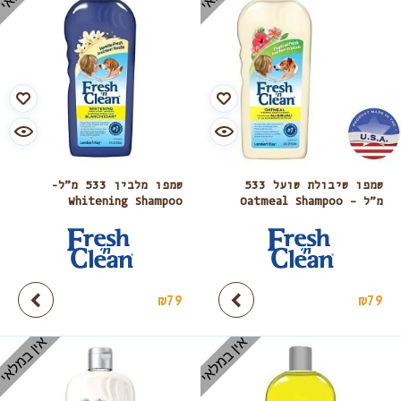
שמפו שיבולת שועל 533
שמפו מלבין 533 מ”ל-
מ”ל – Oatmeal Shampoo
Whitening Shampoo
₪
79
₪
79
אין במלאי
אין במלאי