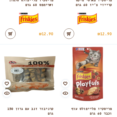
פריסקיז פארטי מיקס
פריסקיז פלייפולס סלמון
קרייזי צ’יז 60 גרם
ושרימפס 60 גרם
₪
12.90
₪
12.90
פריסקיז פלייפולס עוף
קרניבור זנב עם גרון 150
וכבד 60 גרם
גרם