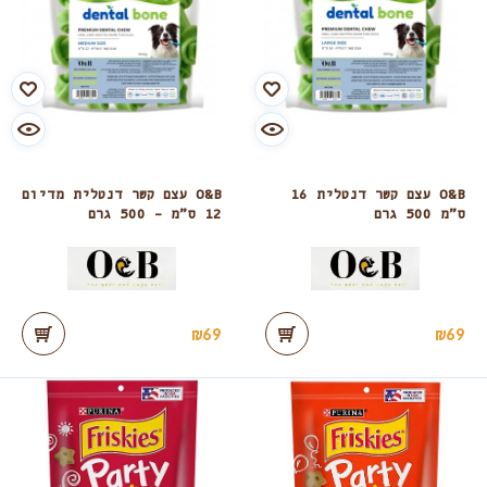
O&B עצם קשר דנטלית 16
O&B עצם קשר דנטלית מדיום
ס”מ 500 גרם
12 ס”מ – 500 גרם
₪
69
₪
69