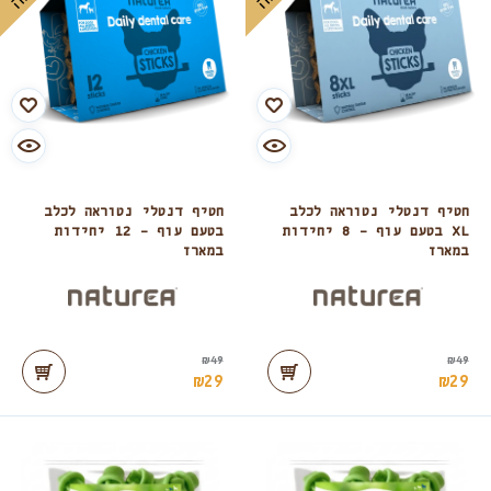
חטיף דנטלי נטוראה לכלב
חטיף דנטלי נטוראה לכלב
XL בטעם עוף – 8 יחידות
בטעם עוף – 12 יחידות
במארז
במארז
₪
49
₪
49
₪
29
₪
29