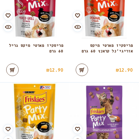
פריסקיז פארטי מיקס
פריסקיז פארטי מיקס גריל
אוריגי’נל קראנץ 60 גרם
60 גרם
₪
12.90
₪
12.90