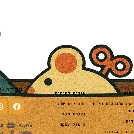
עקבו א
שירות לקוחות
ספות
החנויות שלנו
יקת התנהגות חיית
חמד
יצירת קשר
דות
ביטול עסקה
אים והגבלות