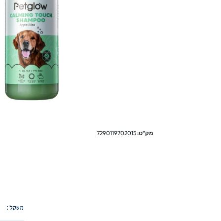
מק"ט:
7290119702015
משקל