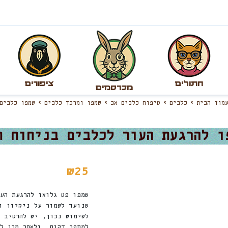
חתולים
ציפורים
מכרסמים
עמוד הבית
כלבים
טיפוח כלבים אב
שמפו ומרכך כלבים
שמפו כלבים
₪
25
שמפו פט גלואו להרגעת הע
שנועד לשמור על ניקיון ו
לשימוש נכון, יש להרטיב 
למספר דקות, ולאחר מכן ל