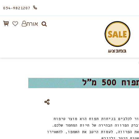
054-9821207
אורח
במבצע
ור לכלבים בניחות תפוח הוא מוצר טיפוח
ברק הפרווה הבהירה של חיות המחמד שלכם.
את הפרווה, לעסות היטב את השמפו, להשאירו
שטוף היטב ולייבש.