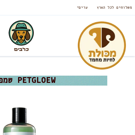
משלוחים לכל הארץ
ערים
כלבים
PETGLOEW שמפו להרגעת העור לכלבים בניחוח תפוח 500 מ”ל