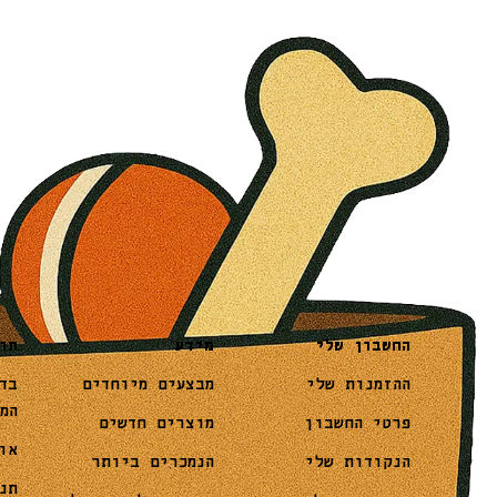
מידע
תו
החשבון שלי
מבצעים מיוחדים
בד
ההזמנות שלי
המ
מוצרים חדשים
פרטי החשבון
או
הנמכרים ביותר
הנקודות שלי
תנ