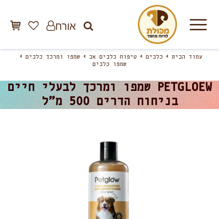
אורח
עמוד הבית
כלבים
טיפוח כלבים אב
שמפו ומרכך כלבים
שמפו כלבים
PETGLOEW שמפו ומרכך לבעלי חיים
בניחוח הדרים 500 מ”ל