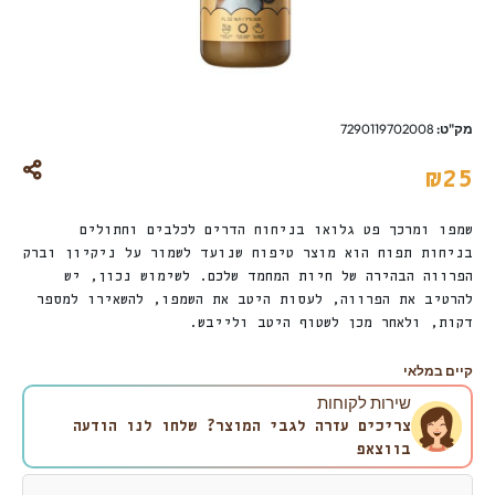
מק"ט:
7290119702008
₪
25
שמפו ומרכך פט גלואו בניחוח הדרים לכלבים וחתולים
בניחות תפוח הוא מוצר טיפוח שנועד לשמור על ניקיון וברק
הפרווה הבהירה של חיות המחמד שלכם. לשימוש נכון, יש
להרטיב את הפרווה, לעסות היטב את השמפו, להשאירו למספר
דקות, ולאחר מכן לשטוף היטב ולייבש.
קיים במלאי
שירות לקוחות
צריכים עזרה לגבי המוצר? שלחו לנו הודעה
בווצאפ