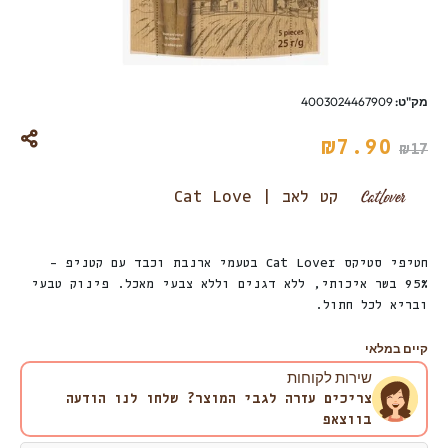
מק"ט:
4003024467909
₪
7.90
₪
17
קט לאב | Cat Love
חטיפי סטיקס Cat Lover בטעמי ארנבת וכבד עם קטניפ –
95% בשר איכותי, ללא דגנים וללא צבעי מאכל. פינוק טבעי
ובריא לכל חתול.
קיים במלאי
שירות לקוחות
צריכים עזרה לגבי המוצר? שלחו לנו הודעה
בווצאפ