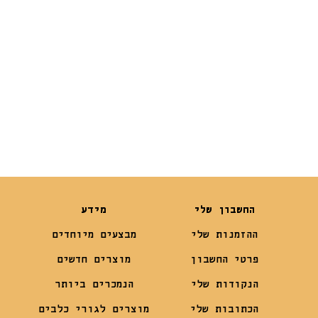
₪
16
₪
10
₪
10
₪
5
החשבון שלי
מידע
ההזמנות שלי
מבצעים מיוחדים
פרטי החשבון
מוצרים חדשים
הנקודות שלי
הנמכרים ביותר
הכתובות שלי
מוצרים לגורי כלבים