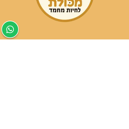
שעות פעילות הסניפים:
ימים א-ה בין השעות 09:30-20:00
ימי שישי וערבי חג 08:30-15:00
שעות פעילות שירות הלקוחות:
ימים א-ה בין השעות 09:00-16:00
טלפון
054-9821207