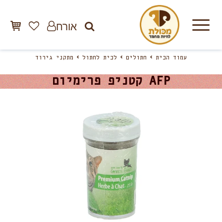
אורח
עמוד הבית
חתולים
לבית לחתול
מתקני גירוד
AFP קטניפ פרימיום