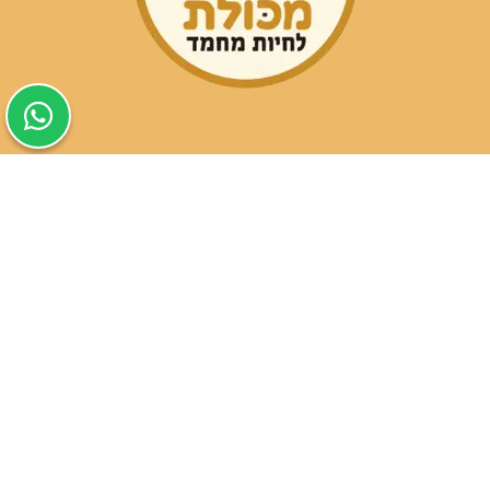
שעות פעילות הסניפים:
ימים א-ה בין השעות 09:30-20:00
ימי שישי וערבי חג 08:30-15:00
שעות פעילות שירות הלקוחות:
ימים א-ה בין השעות 09:00-16:00
טלפון
054-9821207