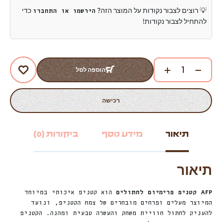
💡 רוצים לצבור נקודות על המוצר הזה?
כדי
הירשמו או התחברו
להתחיל לצבור נקודות!
הוספה לסל
רכישה
תיאור
מידע נוסף
ביקורות (0)
תיאור
AFP קטניפ פרימיום לחתולים
הוא קטניפ איכותי במיוחד
המיוצר מעלים ופרחים מובחרים של צמח הקטניפ, ונועד
להעניק לחתול חוויית משחק והעשרה טבעית ומהנה. הקטניפ