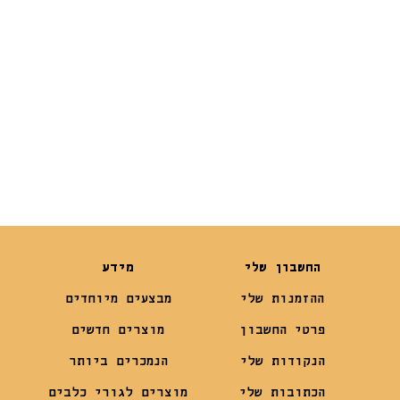
₪
245
₪
1,939
₪
169
החשבון שלי
מידע
ההזמנות שלי
מבצעים מיוחדים
פרטי החשבון
מוצרים חדשים
הנקודות שלי
הנמכרים ביותר
הכתובות שלי
מוצרים לגורי כלבים