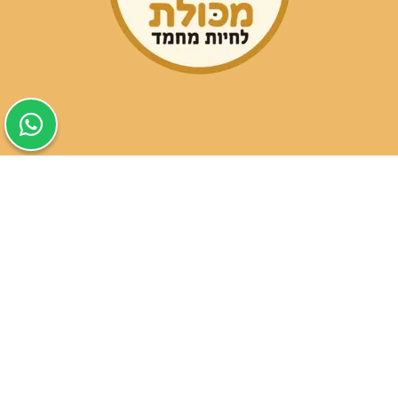
שעות פעילות הסניפים:
ימים א-ה בין השעות 09:30-20:00
ימי שישי וערבי חג 08:30-15:00
שעות פעילות שירות הלקוחות:
ימים א-ה בין השעות 09:00-16:00
טלפון
054-9821207
054-3045034