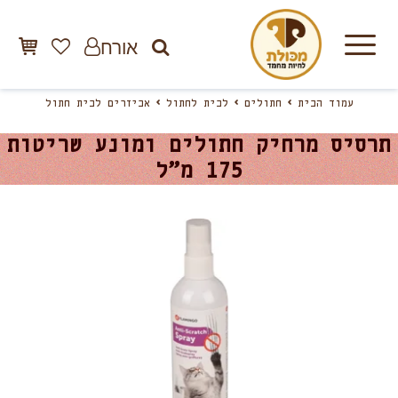
אורח
עמוד הבית
חתולים
לבית לחתול
אביזרים לבית חתול
תרסיס מרחיק חתולים ומונע שריטות
175 מ”ל