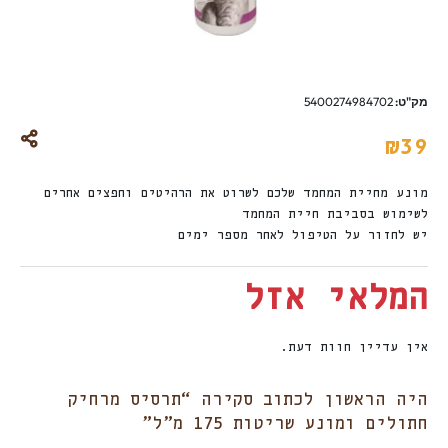
מק"ט:
5400274984702
₪
39
מונע מחיית המחמד שלכם לשרוט את הרהיטים וחפצים אחרים
לשימוש בסביבת חיית המחמד
יש לחזור על הטיפול לאחר מספר ימים
המלאי אזל
אין עדיין חוות דעת.
היה הראשון לכתוב סקירה “תרסיס מרחיק
חתולים ומונע שריטות 175 מ”ל”