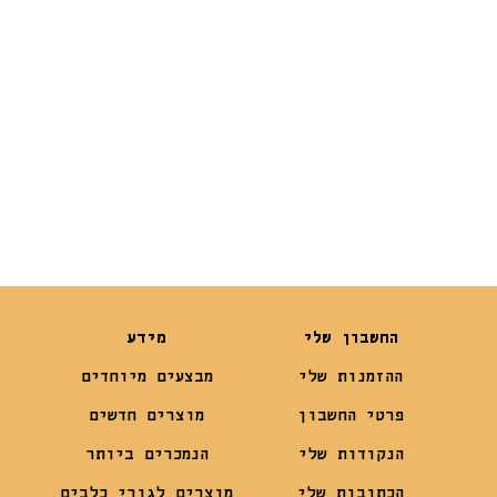
₪
119
₪
39
החשבון שלי
מידע
ההזמנות שלי
מבצעים מיוחדים
פרטי החשבון
מוצרים חדשים
הנקודות שלי
הנמכרים ביותר
הכתובות שלי
מוצרים לגורי כלבים