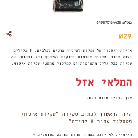
מק"ט:
649870164438
₪
29
אריזת חיסכון של שקיות לאיסוף צרכים לכלבים, 8 גלילים
בצבע שחור. שקיות אטומות וחזקות לאיסוף נקי ובטוח. 20
שקיות בכל גליל מתאימות גם למילוי מתקני שקיות איסוף.
המלאי אזל
אין עדיין חוות דעת.
היה הראשון לכתוב סקירה “שקיות איסוף
פטסלנד שחור 8 יחידה”
האימייל לא יוצג באתר.
שדות החובה מסומנים
*