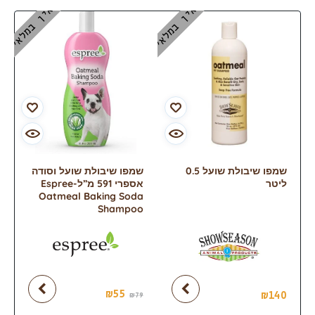
אין במלאי
אין במלאי
שמפו שיבולת שועל 0.5
שמפו שיבולת שועל וסודה
ליטר
אספרי 591 מ”ל-Espree
Oatmeal Baking Soda
Shampoo
₪
55
₪
140
₪
79