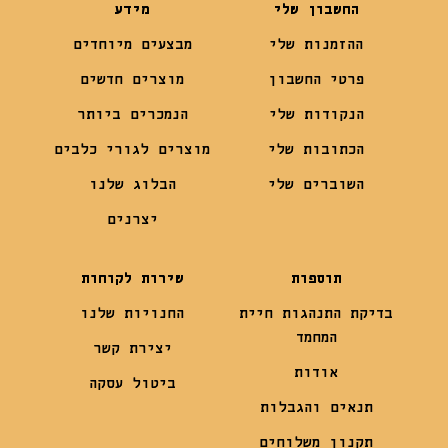
החשבון שלי
מידע
ההזמנות שלי
מבצעים מיוחדים
פרטי החשבון
מוצרים חדשים
הנקודות שלי
הנמכרים ביותר
הכתובות שלי
מוצרים לגורי כלבים
השוברים שלי
הבלוג שלנו
יצרנים
תוספות
שירות לקוחות
בדיקת התנהגות חיית
החנויות שלנו
המחמד
יצירת קשר
אודות
ביטול עסקה
תנאים והגבלות
תקנון משלוחים