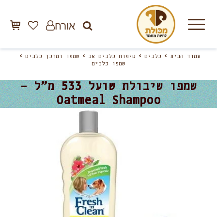
אורח
עמוד הבית
כלבים
טיפוח כלבים אב
שמפו ומרכך כלבים
שמפו כלבים
שמפו שיבולת שועל 533 מ”ל –
Oatmeal Shampoo