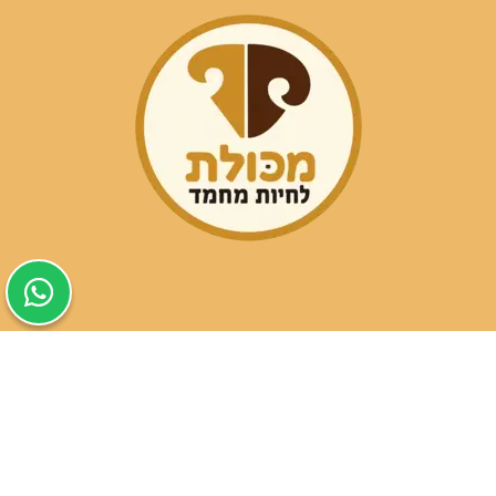
שעות פעילות הסניפים:
ימים א-ה בין השעות 09:30-20:00
ימי שישי וערבי חג 08:30-15:00