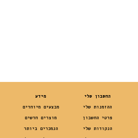
₪
10
₪
17
₪
5
₪
7.90
החשבון שלי
מידע
ההזמנות שלי
מבצעים מיוחדים
פרטי החשבון
מוצרים חדשים
הנקודות שלי
הנמכרים ביותר