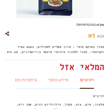
מק"ט:
7290119702763
₪
5
₪
10
מעדן במרקם קרמי – מזון משלים לחתולים, בטעם עשיר
וקטיפתי, מקור לחלבון איכותי מועשר בוויטמינים, 60 גרם
המלאי אזל
רכיבים
מידע נוסף
ביקורות (0)
רכיבים
סלמון, מים, עוף, מקרל, הידרוליזט דגים, שמן זית,