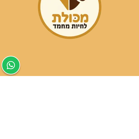
שעות פעילות הסניפים:
ימים א-ה בין השעות 09:30-20:00
ימי שישי וערבי חג 08:30-15:00
שעות פעילות שירות הלקוחות:
ימים א-ה בין השעות 09:00-16:00
טלפון
054-9821207