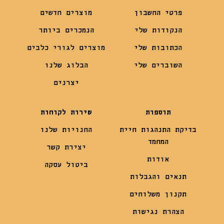
פרטי החשבון
מוצרים חדשים
הנקודות שלי
הנמכרים ביותר
הכתובות שלי
מוצרים לגורי כלבים
השוברים שלי
הבלוג שלנו
יצרנים
תוספות
שירות לקוחות
בדיקת התנהגות חיית
החנויות שלנו
המחמד
יצירת קשר
אודות
ביטול עסקה
תנאים והגבלות
תקנון משלוחים
הצהרת נגישות