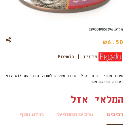
מק"ט:
7290019857396
₪
6.50
פרמיו | Premio
מעדן פרמיו סופר גולד מזון משלים לחתול בוגר עם 61% עוף
וטונה במרקם פטה
המלאי אזל
רכיבים
ערכים תזונתיים
מידע נוסף
ביקו