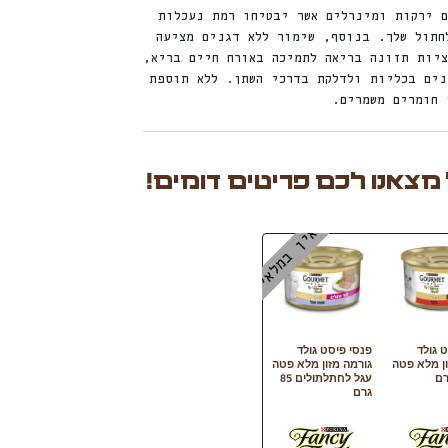
ם ירקות ומינרלים אשר יבטיחו רמת נעכלות
חתול שלך. בנוסף, שימור ללא דגנים מציעה
ציות תזונה בריאה לתמיכה באורח חיים בריא,
נים בכליות ולדלקת בדרכי השתן. ללא תוספת
 חומרים משמרים.
 מצאנו לכם פריטים דומים!
אין במלאי
 גולד
פנסי פיסט גולד
ון מלא פטה
גורמה מזון מלא פטה
עגל לחתלתולים 85
גרם