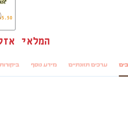
₪
5.50
המלאי אזל
בים
ערכים תזונתיים
מידע נוסף
ביקורות (0