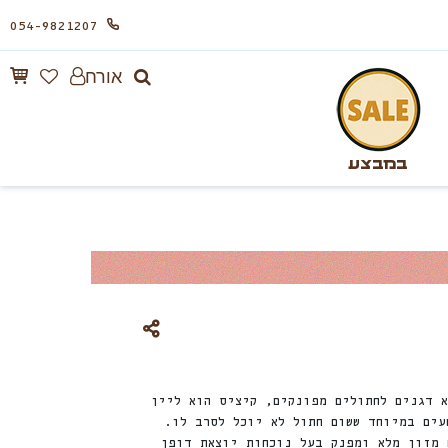
054-9821207
אורח
במבצע
א דגנים לחתולים מפונקים, קיציס הוא ליין
עים במיוחד ששום חתול לא יוכל לסרב לו.
 מזון מלא ומפנק בעל נוכחות יוצאת דופן