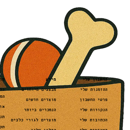
מידע
תו
החשבון שלי
מבצעים מיוחדים
בד
ההזמנות שלי
המ
מוצרים חדשים
פרטי החשבון
או
הנמכרים ביותר
הנקודות שלי
תנ
מוצרים לגורי כלבים
הכתובות שלי
תק