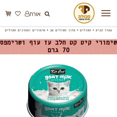
אורח
עמוד הבית
חתולים
מזון חתולים אב
שימורים ומעדנים חתולים
שימורי קיט קט חלב עז עוף ושרימפס
70 גרם