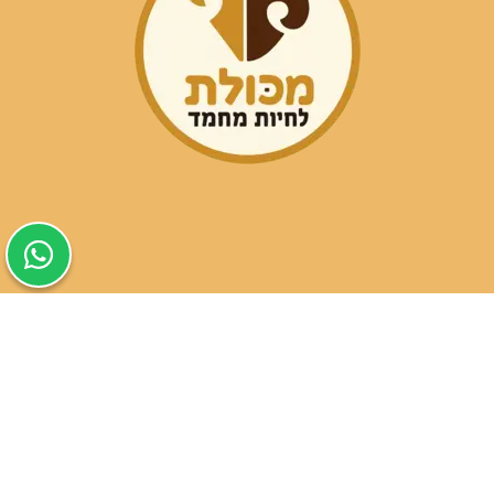
שעות פעילות הסניפים:
ימים א-ה בין השעות 09:30-20:00
ימי שישי וערבי חג 08:30-15:00
שעות פעילות שירות הלקוחות:
ימים א-ה בין השעות 09:00-16:00
טלפון
054-9821207