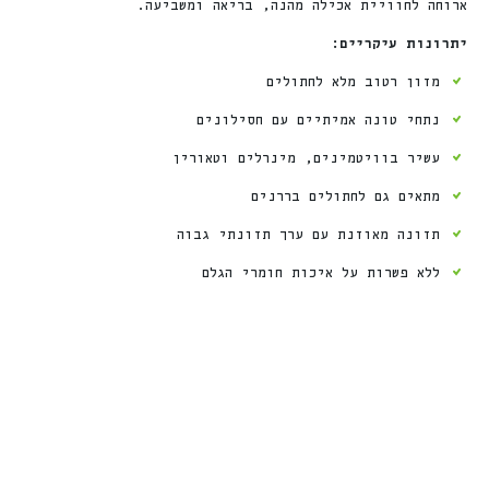
ארוחה לחוויית אכילה מהנה, בריאה ומשביעה.
יתרונות עיקריים:
מזון רטוב מלא לחתולים
נתחי טונה אמיתיים עם חסילונים
עשיר בוויטמינים, מינרלים וטאורין
מתאים גם לחתולים בררנים
תזונה מאוזנת עם ערך תזונתי גבוה
ללא פשרות על איכות חומרי הגלם