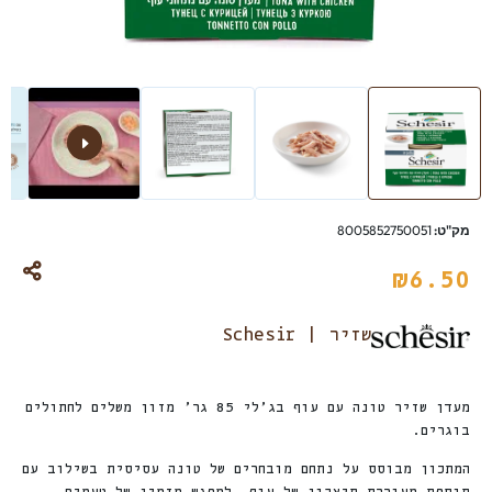
מק"ט:
8005852750051
₪
6.50
שזיר | Schesir
מעדן שזיר טונה עם עוף בג’לי 85 גר’ מזון משלים לחתולים
בוגרים.
המתכון מבוסס על נתחם מובחרים של טונה עסיסית בשילוב עם