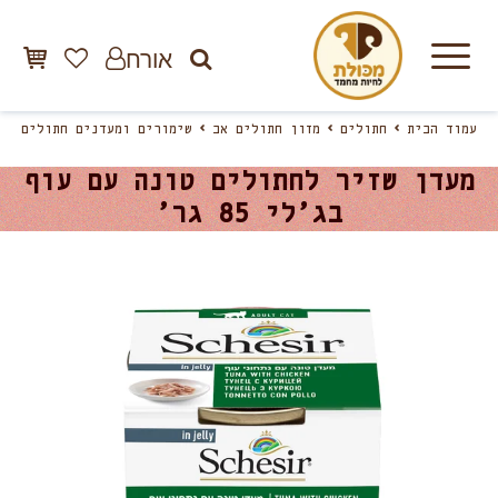
אורח
עמוד הבית
חתולים
מזון חתולים אב
שימורים ומעדנים חתולים
מעדן שזיר לחתולים טונה עם עוף
בג’לי 85 גר’