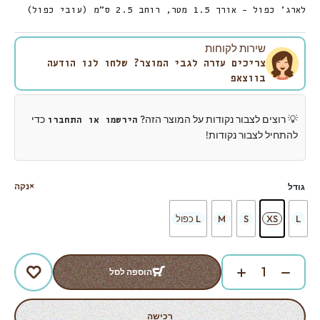
לארג’ כפול – אורך 1.5 מטר, רוחב 2.5 ס”מ (עובי כפול)
שירות לקוחות
צריכים עזרה לגבי המוצר? שלחו לנו הודעה
בווצאפ
💡 רוצים לצבור נקודות על המוצר הזה?
כדי
הירשמו או התחברו
להתחיל לצבור נקודות!
נקה
גודל
L
XS
S
M
L כפול
הוספה לסל
רכישה