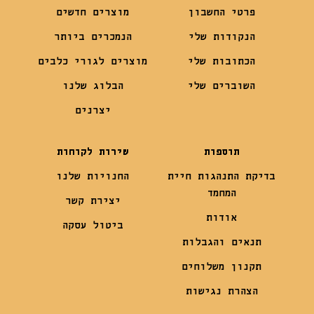
פרטי החשבון
מוצרים חדשים
הנקודות שלי
הנמכרים ביותר
הכתובות שלי
מוצרים לגורי כלבים
השוברים שלי
הבלוג שלנו
יצרנים
תוספות
שירות לקוחות
בדיקת התנהגות חיית
החנויות שלנו
המחמד
יצירת קשר
אודות
ביטול עסקה
תנאים והגבלות
תקנון משלוחים
הצהרת נגישות