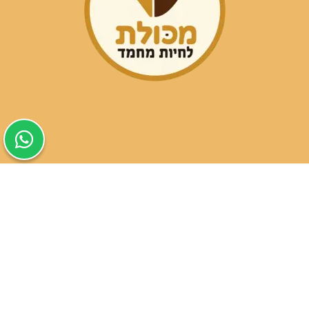
שעות פעילות הסניפים:
ימים א-ה בין השעות 09:30-20:00
ימי שישי וערבי חג 08:30-15:00
שעות פעילות שירות הלקוחות:
ימים א-ה בין השעות 09:00-16:00
טלפון
054-9821207
054-3045034