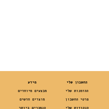
Moderna Gusto
Bowl 700ml
Bowl 1300ml
Light Blue
₪
39
₪
29
₪
29
₪
22
החשבון שלי
מידע
ההזמנות שלי
מבצעים מיוחדים
פרטי החשבון
מוצרים חדשים
הנקודות שלי
הנמכרים ביותר