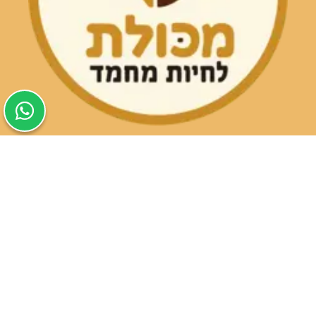
שעות פעילות הסניפים:
ימים א-ה בין השעות 09:30-20:00
ימי שישי וערבי חג 08:30-15:00
שעות פעילות שירות הלקוחות:
ימים א-ה בין השעות 09:00-16:00
טלפון
054-9821207