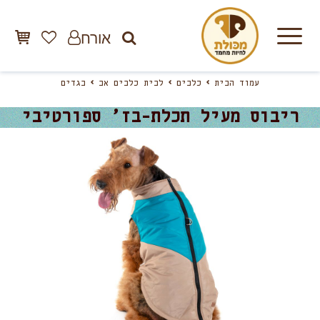
אורח
עמוד הבית
כלבים
לבית כלבים אב
בגדים
ריבוס מעיל תכלת-בז’ ספורטיבי