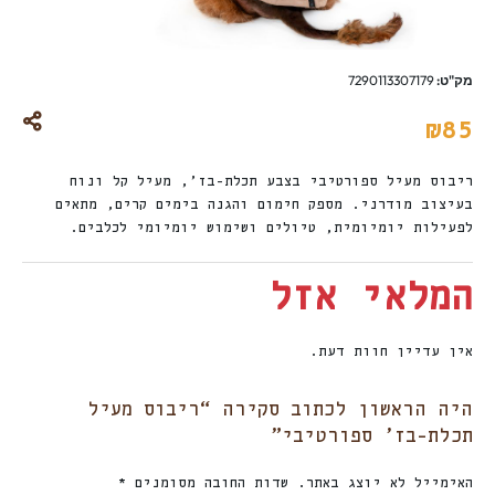
מק"ט:
7290113307179
₪
85
ריבוס מעיל ספורטיבי בצבע תכלת-בז’, מעיל קל ונוח
בעיצוב מודרני. מספק חימום והגנה בימים קרים, מתאים
לפעילות יומיומית, טיולים ושימוש יומיומי לכלבים.
המלאי אזל
אין עדיין חוות דעת.
היה הראשון לכתוב סקירה “ריבוס מעיל
תכלת-בז’ ספורטיבי”
האימייל לא יוצג באתר.
שדות החובה מסומנים
*