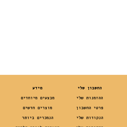
₪
29
₪
19
₪
22
₪
14.90
החשבון שלי
מידע
ההזמנות שלי
מבצעים מיוחדים
פרטי החשבון
מוצרים חדשים
הנקודות שלי
הנמכרים ביותר