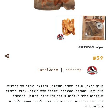
מק"ט:
69349320788
₪
39
קרניבור | Carnivore
חטיף טבעי, טעים ועשיר בחלבון, המיועד לשמור על בריאות
השיניים, התמיכה במפרקים וחיזוק מסת השריר. גידי הבאפלו
מעניקים לכלב פעילות לעיסה קראנצ’ית ומהנה, ומספקים
רכיבים תזונתיים חיוניים לבריאות כללית. מתאים לכלבים
בכל הגדלים.