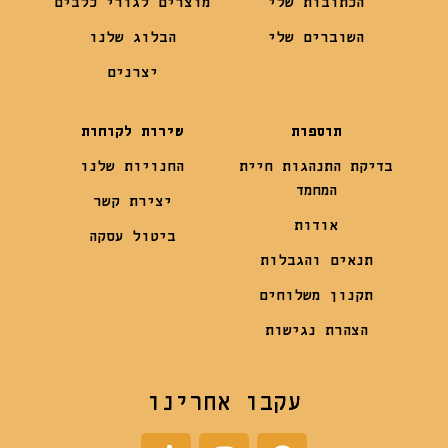
הכתובות שלי
מוצרים לגורי כלבים
השוברים שלי
הבלוג שלנו
יצרנים
תוספות
שירות לקוחות
בדיקת התנהגות חיית
החנויות שלנו
המחמד
יצירת קשר
אודות
ביטול עסקה
תנאים והגבלות
תקנון משלוחים
הצהרת נגישות
עקבו אחרינו