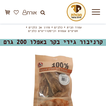
אורח
עמוד הבית
כלבים
מזון אב כלבים
חטיפים עצמות וביסקוויטים כלבים
קרניבור גידי בקר באפלו 200 גרם