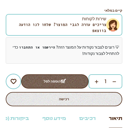
קיים במלאי
שירות לקוחות
צריכים עזרה לגבי המוצר? שלחו לנו הודעה
בווצאפ
💡 רוצים לצבור נקודות על המוצר הזה?
כדי
הירשמו או התחברו
להתחיל לצבור נקודות!
הוספה לסל
רכישה
תיאור
רכיבים
מידע נוסף
ביקורות (0)