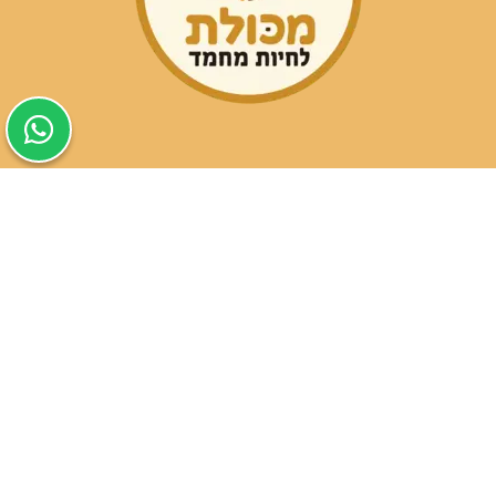
שעות פעילות הסניפים:
ימים א-ה בין השעות 09:30-20:00
ימי שישי וערבי חג 08:30-15:00
שעות פעילות שירות הלקוחות:
ימים א-ה בין השעות 09:00-16:00
טלפון
054-9821207