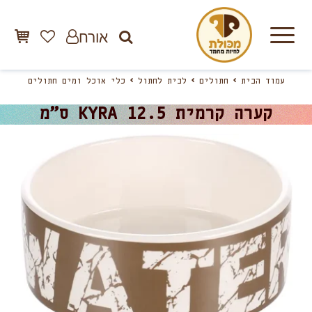
אורח
עמוד הבית
חתולים
לבית לחתול
כלי אוכל ומים חתולים
קערה קרמית KYRA 12.5 ס”מ