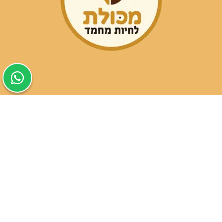
שעות פעילות הסניפים:
ימים א-ה בין השעות 09:30-20:00
ימי שישי וערבי חג 08:30-15:00
שעות פעילות שירות הלקוחות:
ימים א-ה בין השעות 09:00-16:00
טלפון
054-9821207