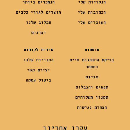
הנקודות שלי
הנמכרים ביותר
הכתובות שלי
מוצרים לגורי כלבים
השוברים שלי
הבלוג שלנו
יצרנים
תוספות
שירות לקוחות
בדיקת התנהגות חיית
החנויות שלנו
המחמד
יצירת קשר
אודות
ביטול עסקה
תנאים והגבלות
תקנון משלוחים
הצהרת נגישות
עקבו אחרינו