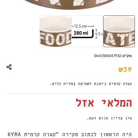
מק"ט:
5400585087932
₪
39
קערה קרמית ניתנת לשטיפה במדיח כלים.
המלאי אזל
אין עדיין חוות דעת.
היה הראשון לכתוב סקירה “קערה קרמית KYRA