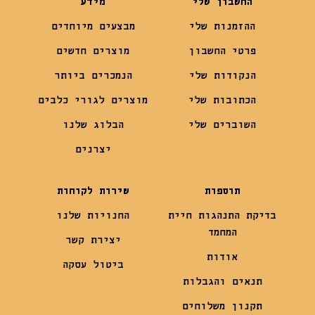
החשבון שלי
מידע
ההזמנות שלי
מבצעים מיוחדים
פרטי החשבון
מוצרים חדשים
הנקודות שלי
הנמכרים ביותר
הכתובות שלי
מוצרים לגורי כלבים
השוברים שלי
הבלוג שלנו
יצרנים
תוספות
שירות לקוחות
בדיקת התנהגות חיית
החנויות שלנו
המחמד
יצירת קשר
אודות
ביטול עסקה
תנאים והגבלות
תקנון משלוחים