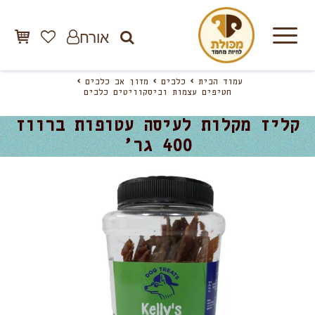
אורח
עמוד הבית
כלבים
מזון אב כלבים
חטיפים עצמות וביסקוויטים כלבים
קליז מקלות לעיסה עטופות ברווז
400 גר’