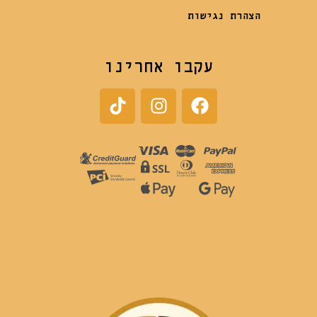
הצהרת נגישות
עקבו אחרינו