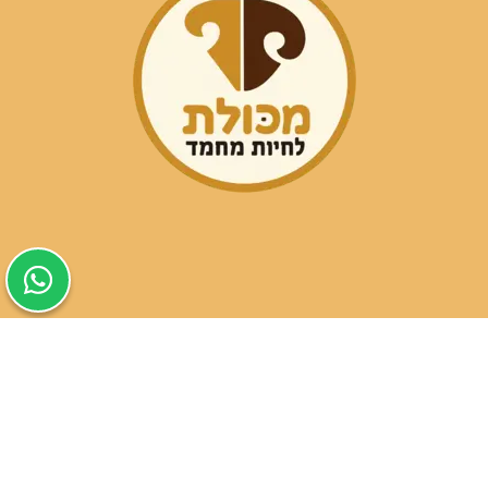
שעות פעילות הסניפים:
ימים א-ה בין השעות 09:30-20:00
ימי שישי וערבי חג 08:30-15:00
שעות פעילות שירות הלקוחות:
ימים א-ה בין השעות 09:00-16:00
טלפון