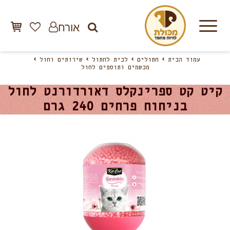
אורח
עמוד הבית
חתולים
לבית לחתול
שירותים וחול
מבשמים ותוספים לחול
קיט קט ספרינקלס דאורדורנט לחול
בניחוח פרחים 240 גרם