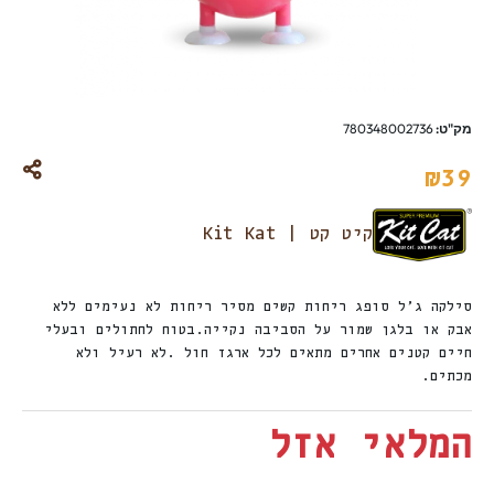
מק"ט:
780348002736
₪
39
קיט קט | Kit Kat
סילקה ג’ל סופג ריחות קשים מסיר ריחות לא נעימים ללא
אבק או בלגן שמור על הסביבה נקייה.בטוח לחתולים ובעלי
חיים קטנים אחרים מתאים לכל ארגז חול .לא רעיל ולא
מכתים.
המלאי אזל