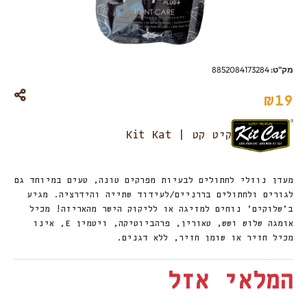
מק"ט:
8852084173284
₪
19
קיט קט | Kit Kat
מעדן נוזלי לחתולים לבעיות מפרקים טונה, טעים במיוחד גם
לגורים ולחתולים בררניים/לעידוד שתייה והידרציה. מגיע
ב’שלוקים’ נוחים למזיגה או לליקוק הישר מהאריזה! מכיל
אומגה שלוש ושש, טאורין, פרהביוטיקה, ויטמין E, אינו
מכיל חזיר או שומן חזיר, ללא דגנים.
המלאי אזל