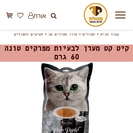
אורח
עמוד הבית
חתולים
מזון חתולים אב
חטיפים לחתולים
קיט קט מעדן לבעיות מפרקים טונה
60 גרם