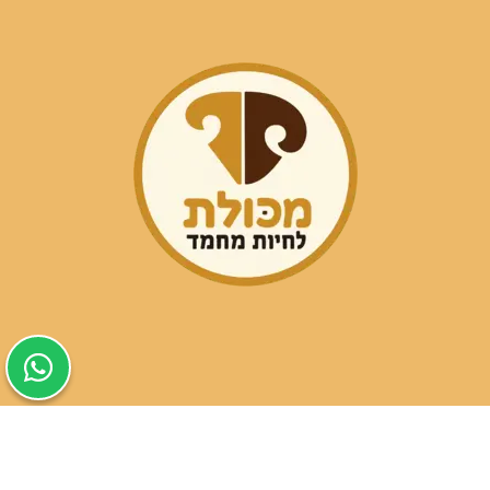
שעות פעילות הסניפים:
ימים א-ה בין השעות 09:30-20:00
ימי שישי וערבי חג 08:30-15:00