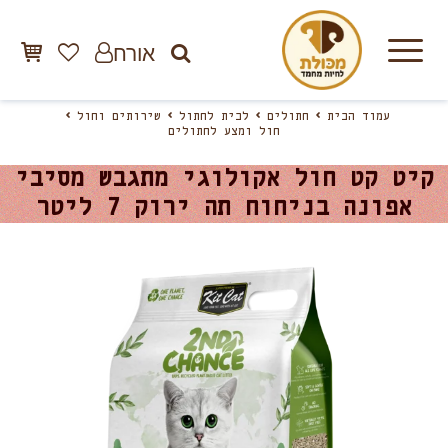
אורח
עמוד הבית
חתולים
לבית לחתול
שירותים וחול
חול ומצע לחתולים
קיט קט חול אקולוגי מתגבש מסיבי
אפונה בניחוח תה ירוק 7 ליטר