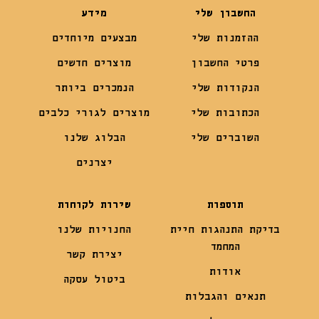
החשבון שלי
מידע
ההזמנות שלי
מבצעים מיוחדים
פרטי החשבון
מוצרים חדשים
הנקודות שלי
הנמכרים ביותר
הכתובות שלי
מוצרים לגורי כלבים
השוברים שלי
הבלוג שלנו
יצרנים
תוספות
שירות לקוחות
בדיקת התנהגות חיית
החנויות שלנו
המחמד
יצירת קשר
אודות
ביטול עסקה
תנאים והגבלות