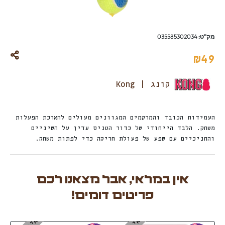
מק"ט:
035585302034
₪
49
קונג | Kong
העמידות הכובד והמרקמים המגוונים מעולים להארכת הפעלות
משחק. הלבד הייחודי של כדור הטניס עדין על השיניים
והחניכיים עם שפע של פעולת חריקה כדי לפתות משחק.
אין במלאי, אבל מצאנו לכם
פריטים דומים!