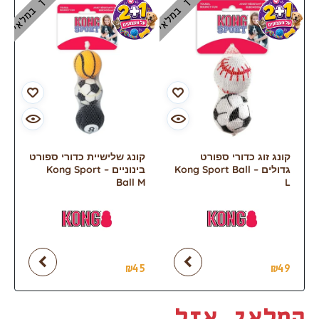
אין במלאי
אין במלאי
קונג זוג כדורי ספורט
קונג שלישיית כדורי ספורט
גדולים – Kong Sport Ball
בינוניים – Kong Sport
Ball M
L
₪
45
₪
49