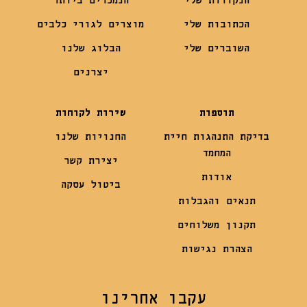
הנקודות שלי
הנמכרים ביותר
הכתובות שלי
מוצרים לגורי כלבים
השוברים שלי
הבלוג שלנו
יצרנים
תוספות
שירות לקוחות
בדיקת התנהגות חיית
החנויות שלנו
המחמד
יצירת קשר
אודות
ביטול עסקה
תנאים והגבלות
תקנון משלוחים
הצהרת נגישות
עקבו אחרינו