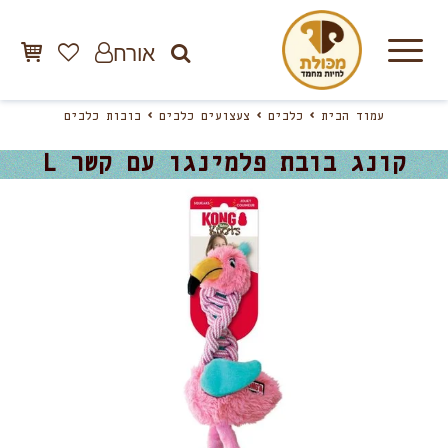
אורח
עמוד הבית
כלבים
צעצועים כלבים
בובות כלבים
קונג בובת פלמינגו עם קשר L