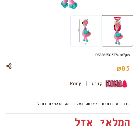
מק"ט:
035585503370
₪
85
קונג | Kong
בובה איכותית וקשיחה בעלת כמה מרקמים וחבל
המלאי אזל