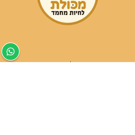
שעות פעילות הסניפים:
ימים א-ה בין השעות 09:30-20:00
ימי שישי וערבי חג 08:30-15:00
שעות פעילות שירות הלקוחות:
ימים א-ה בין השעות 09:00-16:00
טלפון
054-9821207
054-3045034
רשימת סניפים