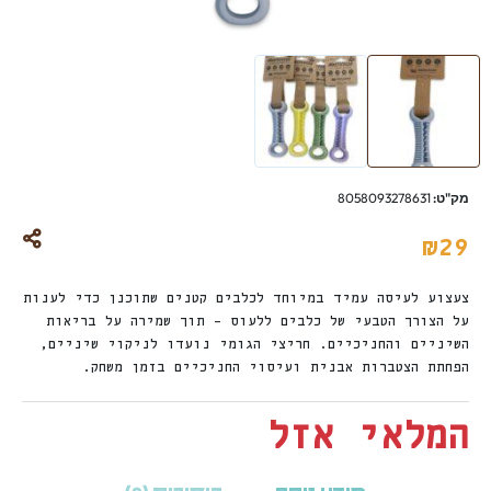
מק"ט:
8058093278631
₪
29
צעצוע לעיסה עמיד במיוחד לכלבים קטנים שתוכנן כדי לענות
על הצורך הטבעי של כלבים ללעוס – תוך שמירה על בריאות
השיניים והחניכיים. חריצי הגומי נועדו לניקוי שיניים,
הפחתת הצטברות אבנית ועיסוי החניכיים בזמן משחק.
המלאי אזל