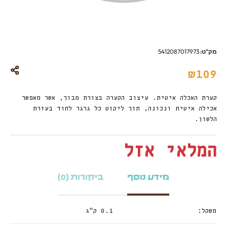
מק"ט:
5412087017973
₪
109
קערת האכלה איטית. עיצוב הקערה בצורת מבוך, אשר מאפשר
אכילה איטית ונכונה, תוך ליקוט כל גרגר לחוד בעזרת
הלשון.
המלאי אזל
מידע נוסף
ביקורות (0)
משקל
0.1 ק"ג