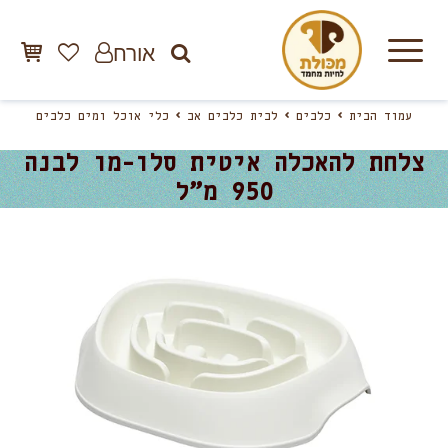
אורח
עמוד הבית
כלבים
לבית כלבים אב
כלי אוכל ומים כלבים
צלחת להאכלה איטית סלו-מו לבנה
950 מ”ל