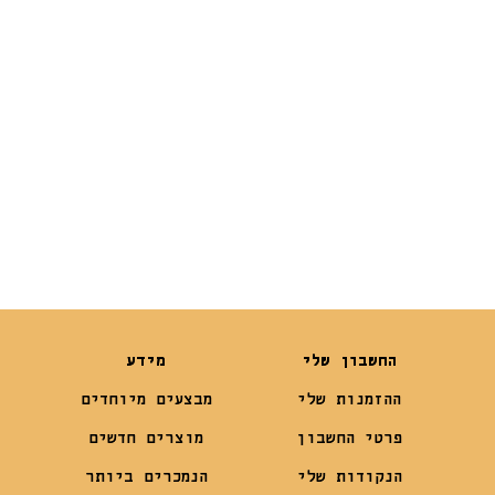
Bowl 700ml
₪
29
₪
59
₪
22
החשבון שלי
מידע
ההזמנות שלי
מבצעים מיוחדים
פרטי החשבון
מוצרים חדשים
הנקודות שלי
הנמכרים ביותר