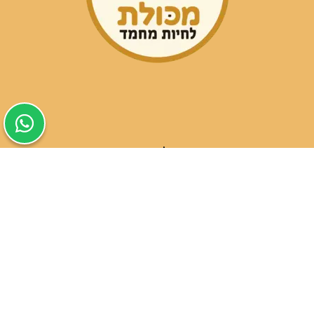
שעות פעילות הסניפים:
ימים א-ה בין השעות 09:30-20:00
ימי שישי וערבי חג 08:30-15:00
שעות פעילות שירות הלקוחות:
ימים א-ה בין השעות 09:00-16:00
טלפון
054-9821207
054-3045034
רשימת סניפים