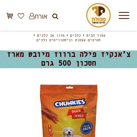
אורח
עמוד הבית
כלבים
מזון אב כלבים
חטיפים עצמות וביסקוויטים כלבים
צ’אנקיז פילה ברווז מיובש מארז
חסכון 500 גרם