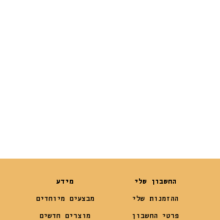
₪
15
₪
19
₪
13
₪
14.90
החשבון שלי
מידע
ההזמנות שלי
מבצעים מיוחדים
פרטי החשבון
מוצרים חדשים