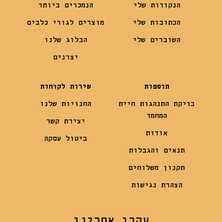
הנקודות שלי
הנמכרים ביותר
הכתובות שלי
מוצרים לגורי כלבים
השוברים שלי
הבלוג שלנו
יצרנים
תוספות
שירות לקוחות
בדיקת התנהגות חיית
החנויות שלנו
המחמד
יצירת קשר
אודות
ביטול עסקה
תנאים והגבלות
תקנון משלוחים
הצהרת נגישות
עקבו אחרינו