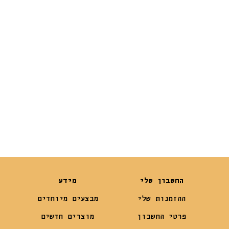
85 גרם
₪
14.90
₪
10.50
החשבון שלי
מידע
ההזמנות שלי
מבצעים מיוחדים
פרטי החשבון
מוצרים חדשים