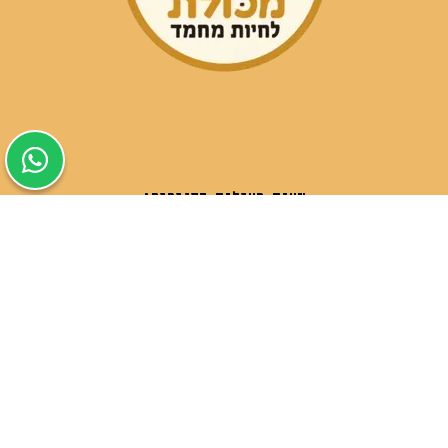
שעות פעילות הסניפים:
ימים א-ה בין השעות 09:30-20:00
ימי שישי וערבי חג 08:30-15:00
שעות פעילות שירות הלקוחות:
ימים א-ה בין השעות 09:00-16:00
טלפון
054-9821207
054-3045034
רשימת סניפים