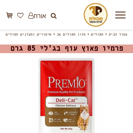
אורח
עמוד הבית
חתולים
מזון חתולים אב
שימורים ומעדנים חתולים
פרמיו פאוץ עוף בג'לי 85 גרם