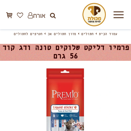
אורח
עמוד הבית
חתולים
מזון חתולים אב
חטיפים לחתולים
פרמיו דליקט שלוקים טונה ודג קוד
56 גרם