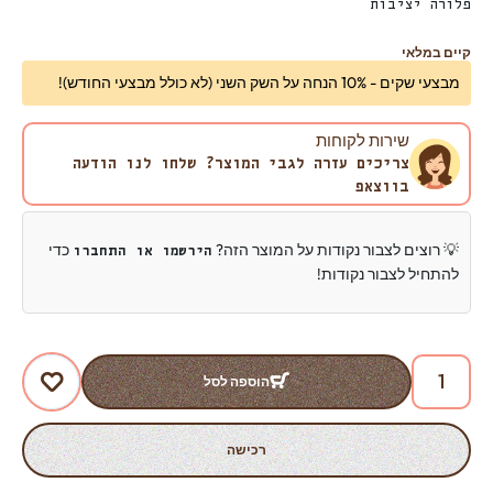
פלורה יציבות
קיים במלאי
מבצעי שקים - 10% הנחה על השק השני (לא כולל מבצעי החודש)!
שירות לקוחות
צריכים עזרה לגבי המוצר? שלחו לנו הודעה
בווצאפ
💡 רוצים לצבור נקודות על המוצר הזה?
כדי
הירשמו או התחברו
להתחיל לצבור נקודות!
הוספה לסל
רכישה