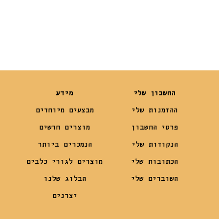
₪
545
₪
5.50
₪
436
החשבון שלי
מידע
ההזמנות שלי
מבצעים מיוחדים
פרטי החשבון
מוצרים חדשים
הנקודות שלי
הנמכרים ביותר
הכתובות שלי
מוצרים לגורי כלבים
השוברים שלי
הבלוג שלנו
יצרנים