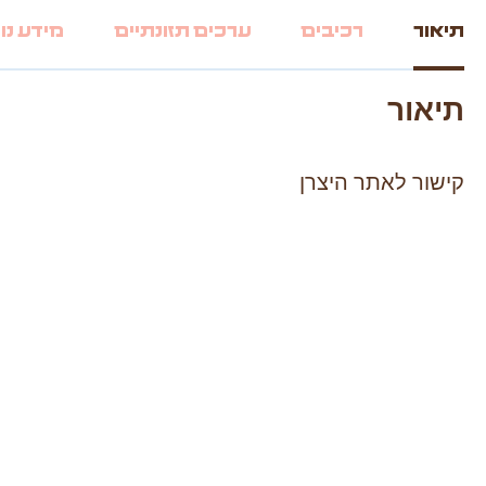
תיאור
רכיבים
ערכים תזונתיים
מידע נו
תיאור
קישור לאתר היצרן