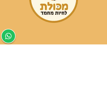
שעות פעילות הסניפים:
ימים א-ה בין השעות 09:30-20:00
ימי שישי וערבי חג 08:30-15:00
שעות פעילות שירות הלקוחות:
ימים א-ה בין השעות 09:00-16:00
טלפון
054-9821207