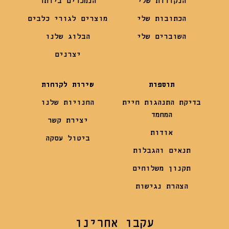
הנקודות שלי
הנמכרים ביותר
הכתובות שלי
מוצרים לגורי כלבים
השוברים שלי
הבלוג שלנו
יצרנים
תוספות
שירות לקוחות
בדיקת התנהגות חיית
החנויות שלנו
המחמד
יצירת קשר
אודות
ביטול עסקה
תנאים והגבלות
תקנון משלוחים
הצהרת נגישות
עקבו אחרינו