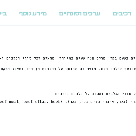
רכיבים
ערכים תזונתיים
מידע נוסף
ביקו
רם, תוצרת צ’כיה, המיועד לכלבי בית. מוצר זה מבוסס על רכיבים מן החי ומצי
 סוגי הכלבים ואהוב על כלבים בררנים.