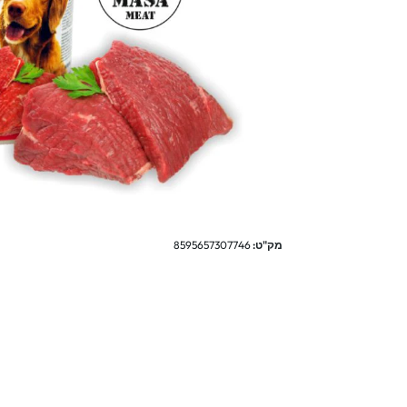
מק"ט:
8595657307746