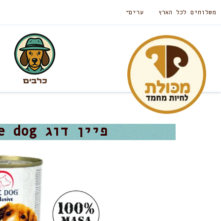
משלוחים לכל הארץ
ערים
כלבים
פיין דוג Fine dog אקסלוסיב מעדן פטה לכלבים בקר – 400 גרם