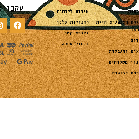
עקבו א
שירות לקוחות
ספות
החנויות שלנו
יקת התנהגות חיית
חמד
יצירת קשר
דות
ביטול עסקה
אים והגבלות
נון משלוחים
הרת נגישות