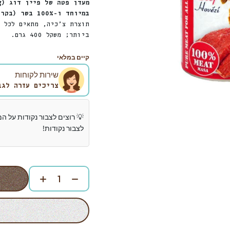
במיוחד ו-100% בשר (בקר ומוצרי לוואי מהחי).
תוצרת צ’כיה, מתאים לכל ס
ביותר; משקל 400 גרם.
קיים במלאי
שירות לקוחות
צריכים עזרה לגב
💡 רוצים לצבור נקודות על ה
לצבור נקודות!