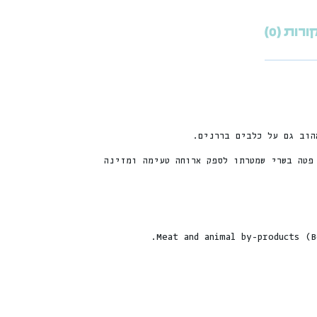
רות (0)
ג מרקם פטה בשרי שמטרתו לספק ארוחה טעימה ומזינה