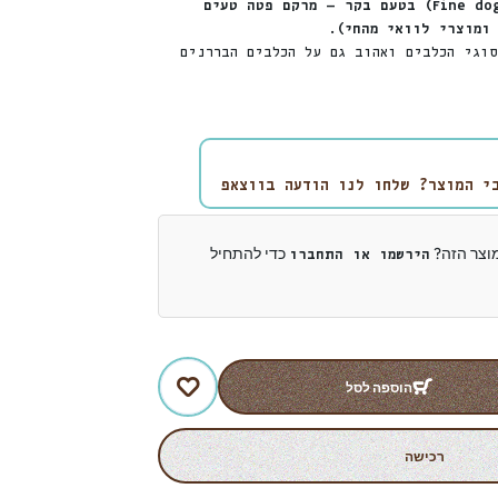
מעדן פטה של פיין דוג (Fine dog) בטעם בקר — מרקם פטה טעים
וגי הכלבים ואהוב גם על הכלבים הבררנים
י המוצר? שלחו לנו הודעה בווצאפ
מוצר הזה?
כדי להתחיל
הירשמו או התחברו
הוספה לסל
רכישה