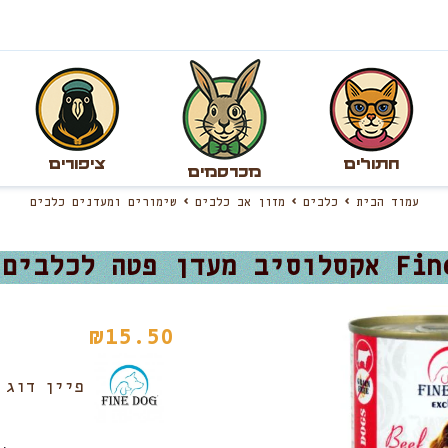
חתולים
ציפורים
מכרסמים
עמוד הבית
כלבים
מזון אב כלבים
שימורים ומעדנים כלבים
₪
15.50
פיין דוג |  dog