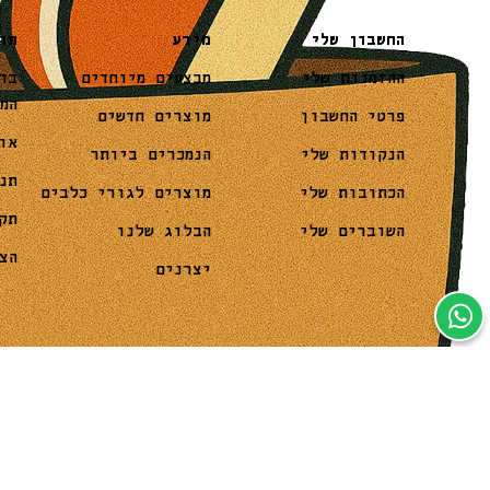
מידע
תו
החשבון שלי
מבצעים מיוחדים
בד
ההזמנות שלי
המ
מוצרים חדשים
פרטי החשבון
או
הנמכרים ביותר
הנקודות שלי
תנ
מוצרים לגורי כלבים
הכתובות שלי
תק
הבלוג שלנו
השוברים שלי
הצ
יצרנים