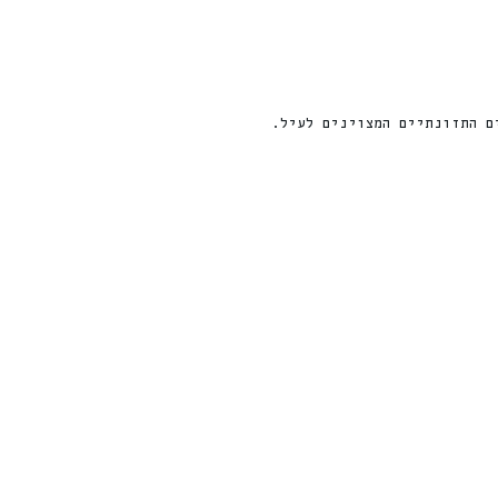
ם התזונתיים המצוינים לעיל.