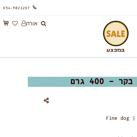
054-9821207
אורח
במבצע
Fine