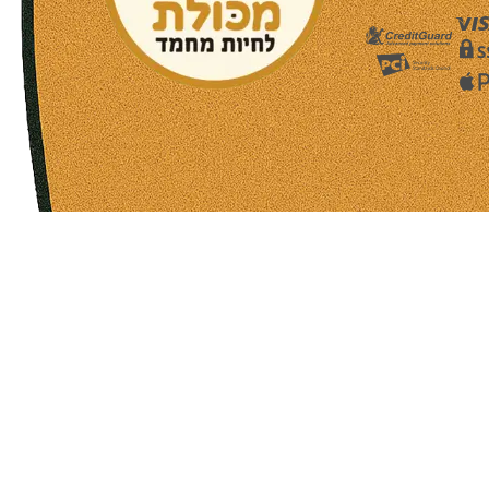
שעות פעילות הסניפים:
ימים א-ה בין השעות 09:30-20:00
ימי שישי וערבי חג 08:30-15:00
שעות פעילות שירות הלקוחות:
ימים א-ה בין השעות 09:00-16:00
טלפון
054-9821207
054-3045034
רשימת סניפים