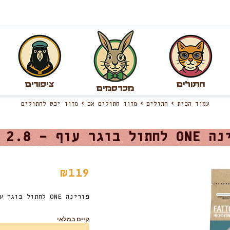
חתולים
ציפורים
מכרסמים
עמוד הבית
חתולים
מזון חתולים אב
מזון יבש לחתולים
בוגר עוף – 2.8 ק”ג
₪
119
פורינה ONE
לחתול בוגר עוף – 
קיים במלאי