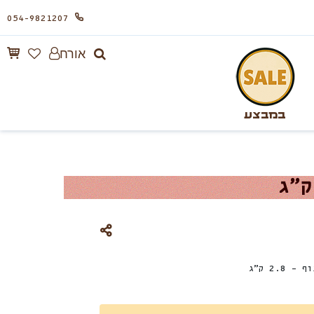
054-9821207
אורח
במבצע
2.8 ק”ג