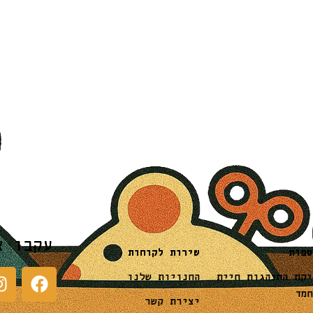
עקבו א
שירות לקוחות
ספות
החנויות שלנו
יקת התנהגות חיית
חמד
יצירת קשר