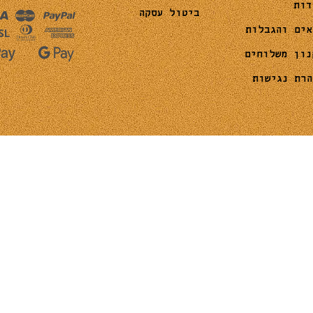
דות
ביטול עסקה
אים והגבלות
נון משלוחים
הרת נגישות