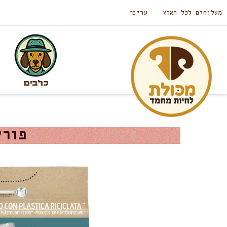
משלוחים לכל הארץ
ערים
כלבים
פורינה ONE לחתול 