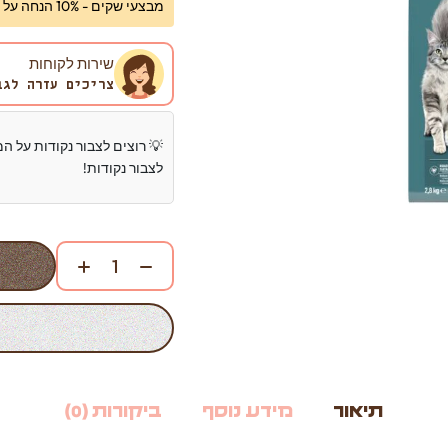
מבצעי שקים - 10% הנחה על השק השני (לא כולל מבצעי החודש)!
שירות לקוחות
צריכים עזרה לגב
💡 רוצים לצבור נקודות על ה
לצבור נקודות!
תיאור
מידע נוסף
ביקורות (0)