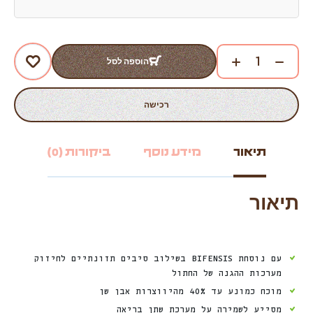
הוספה לסל
רכישה
תיאור
מידע נוסף
ביקורות (0)
תיאור
עם נוסחת BIFENSIS בשילוב סיבים תזונתיים לחיזוק
מערכות ההגנה של החתול
מוכח כמונע עד 40% מהיווצרות אבן שן
מסייע לשמירה על מערכת שתן בריאה