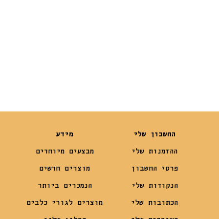
5.6 ק”ג
₪
390
₪
156
₪
329
₪
119
החשבון שלי
מידע
ההזמנות שלי
מבצעים מיוחדים
פרטי החשבון
מוצרים חדשים
הנקודות שלי
הנמכרים ביותר
הכתובות שלי
מוצרים לגורי כלבים