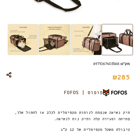
מק"ט:
6971067403568
₪
285
פופוס | FOFOS
תיק נשיאה שנפתח לנוחות מקסימלית לכלב או לחתול שלך,
פתיחה וסגירה קלה ותיק נוח לנשיאה.
קיבולת משקל מקסימלית של 12 ק”ג